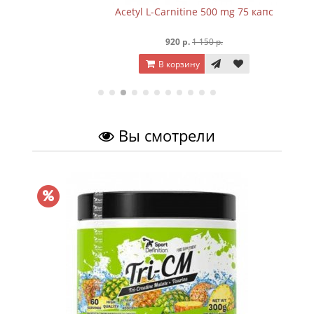
Acetyl L-Carnitine 500 mg 75 капc
920 р.
1 150 р.
В корзину
Вы смотрели