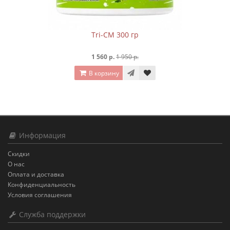
Tri-CM 300 гр
1 560 р.
1 950 р.
В корзину
Информация
Скидки
О нас
Оплата и доставка
Конфиденциальность
Условия соглашения
Служба поддержки