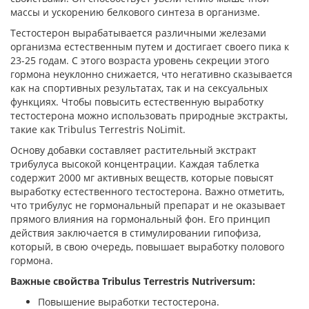
массы и ускорению белкового синтеза в организме.
Тестостерон вырабатывается различными железами
организма естественным путем и достигает своего пика к
23-25 годам. С этого возраста уровень секреции этого
гормона неуклонно снижается, что негативно сказывается
как на спортивных результатах, так и на сексуальных
функциях. Чтобы повысить естественную выработку
тестостерона можно использовать природные экстракты,
такие как Tribulus Terrestris NoLimit.
Основу добавки составляет растительный экстракт
трибулуса высокой концентрации. Каждая таблетка
содержит 2000 мг активных веществ, которые повысят
выработку естественного тестостерона. Важно отметить,
что трибулус не гормональный препарат и не оказывает
прямого влияния на гормональный фон. Его принцип
действия заключается в стимулировании гипофиза,
который, в свою очередь, повышает выработку полового
гормона.
Важные свойства Tribulus Terrestris Nutriversum:
Повышение выработки тестостерона.