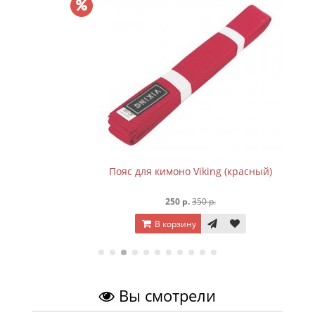
Пояс для кимоно Viking (красный)
250 р.
350 р.
В корзину
Вы смотрели