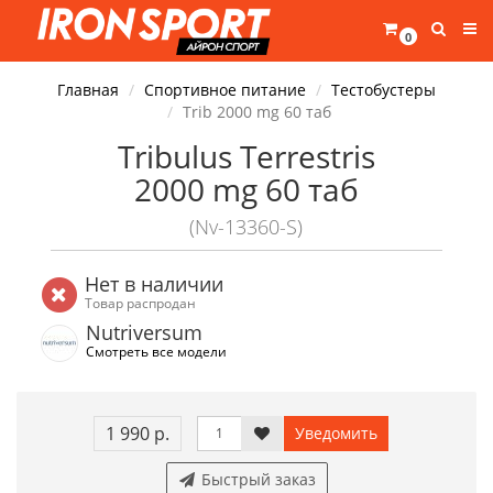
0
Главная
Спортивное питание
Тестобустеры
Trib 2000 mg 60 таб
Tribulus Terrestris
2000 mg 60 таб
(Nv-13360-S)
Нет в наличии
Товар распродан
Nutriversum
Смотреть все модели
1 990 р.
Уведомить
Быстрый заказ