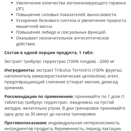
Увеличение количества лютеинизирующего гормона
(ЛГ).
Повышение силовых показателей, выносливости.
Ускорение белкового синтеза и увеличение прироста
мышечной массы.
Повышение либидо и сексуальных функций.
Оказывает незначительное антисептическое
действие.
Состав в одной порции продукта, 1 табл:
Экстракт трибулус террестрис (100% плодов) - 2000 мг
Ингредиенты:
экстракт Tribulus Terrestris (100% фрукты),
наполнитель (микрокристаллическая целлюлоза), агент,
предотвращающий слипание (стеарат магния, диоксид
кремния).
Рекомендации по применению:
принимайте по 1 дозе (1
таблетка) трибулус террестрис- ежедневно, на пустой
желудок, желательно утром. В дни тренировок принимайте
одну дозу за 30 минут до начала тренировки.
Противопоказания:
индивидуальная непереносимость
ингредиентов продукта, беременность, период лактации.