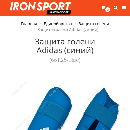
0
Главная
Единоборства
Защита голени
Защита голени Adidas (синий)
Защита голени
Adidas (синий)
(661.25-Blue)