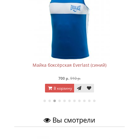
Майка боксёрская Everlast (синий)
700 р.
910 р.
В корзину
Вы смотрели