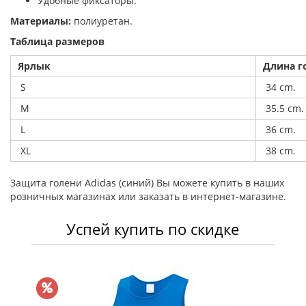
Удобные фиксаторы.
Материалы:
полиуретан.
Таблица размеров
Ярлык
Длина г
S
34 cm.
M
35.5 cm.
L
36 cm.
XL
38 cm.
Защита голени Adidas (синий) Вы можете купить в наших
розничных магазинах или заказать в интернет-магазине.
Успей купить по скидке