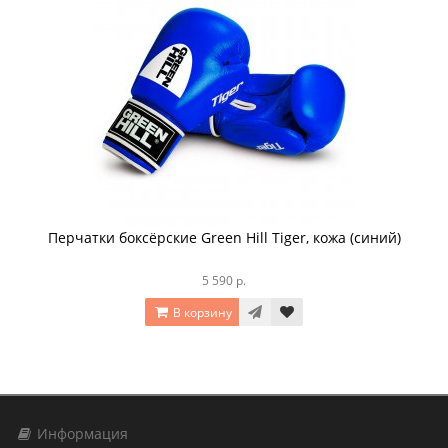
Перчатки боксёрские Green Hill Tiger, кожа (синий)
5 590 р.
В корзину
Информация