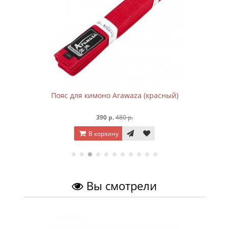
Пояс для кимоно Arawaza (красный)
390 р.
480 р.
В корзину
Вы смотрели