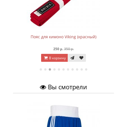
Пояс для кимоно Viking (красный)
250 р.
350 р.
В корзину
Вы смотрели