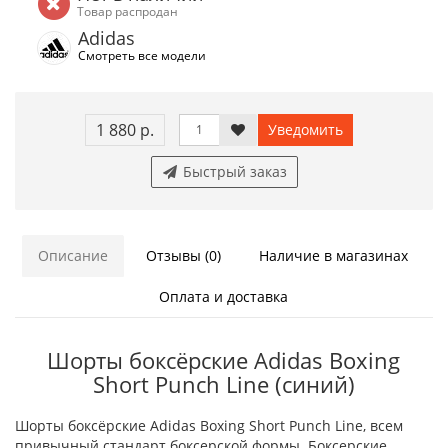
Товар распродан
Adidas
Смотреть все модели
1 880 р.
Уведомить
Быстрый заказ
Описание
Отзывы (0)
Наличие в магазинах
Оплата и доставка
Шорты боксёрские Adidas Boxing
Short Punch Line (синий)
Шорты боксёрские Adidas Boxing Short Punch Line, всем
привычный стандарт боксерской формы. Боксерские