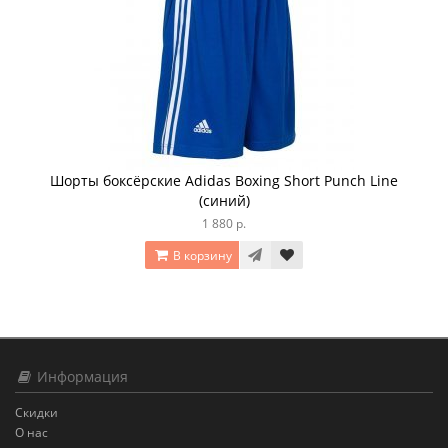
Шорты боксёрские Adidas Boxing Short Punch Line
(синий)
1 880 р.
В корзину
Информация
Скидки
О нас